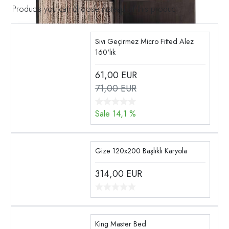
Products you can choose instead of this product
Sıvı Geçirmez Micro Fitted Alez
160'lık
61,00
EUR
71,00 EUR
Sale 14,1 %
Gize 120x200 Başlıklı Karyola
314,00
EUR
King Master Bed