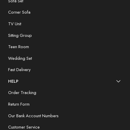
Sofa Set
Corner Sofa
TV Unit
Sitting Group
Teen Room
Wedding Set
Fast Delivery
HELP
Order Tracking
Return Form
Our Bank Account Numbers
Customer Service