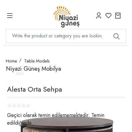
Home
Table Models
Niyazi Güneş Mobilya
Alesta Orta Sehpa
Geçici olarak temin edilememektedir. Temin
edildiğinde