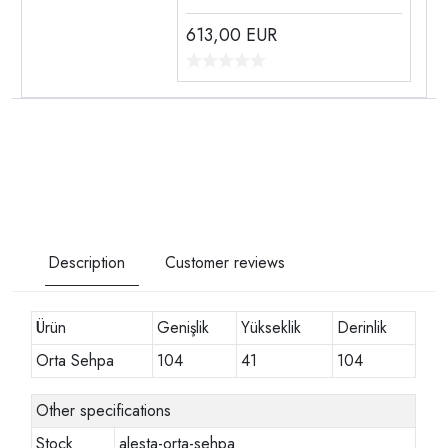
613,00
EUR
Description
Customer reviews
Ürün
Genişlik
Yükseklik
Derinlik
Orta Sehpa
104
41
104
Other specifications
Stock
alesta-orta-sehpa