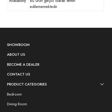
Availability
Bu ürün geçici olarak temin
edilememektedir.
SHOWROOM
ABOUT US
BECOME A DEALER
CONTACT US
PRODUCT CATEGORIES
Bedroom
Dining Room