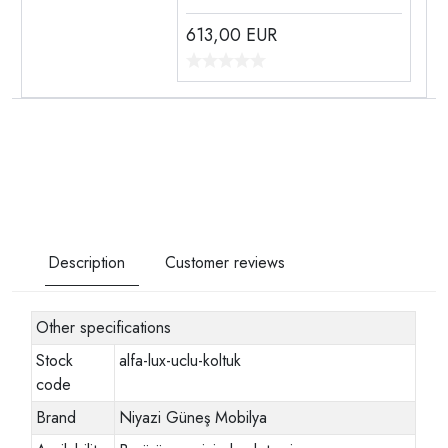
613,00
EUR
Description
Customer reviews
Other specifications
Stock
alfa-lux-uclu-koltuk
code
Brand
Niyazi Güneş Mobilya