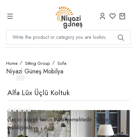
Home
Sitting Group
Sofa
Niyazi Güneş Mobilya
Alfa Lüx Üçlü Koltuk
Geçici olarak temin edilememektedir. Temin
edildiğinde