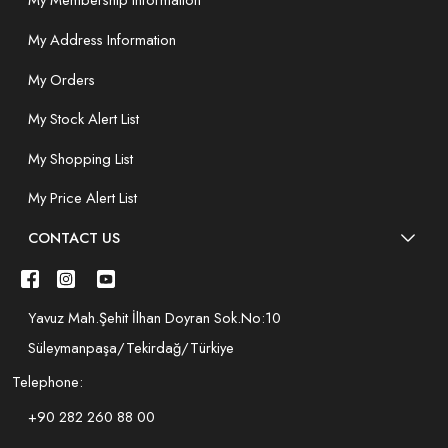
My Membership Information
My Address Information
My Orders
My Stock Alert List
My Shopping List
My Price Alert List
CONTACT US
Yavuz Mah.Şehit İlhan Doyran Sok.No:10
Süleymanpaşa/Tekirdağ/Türkiye
Telephone:
+90 282 260 88 00