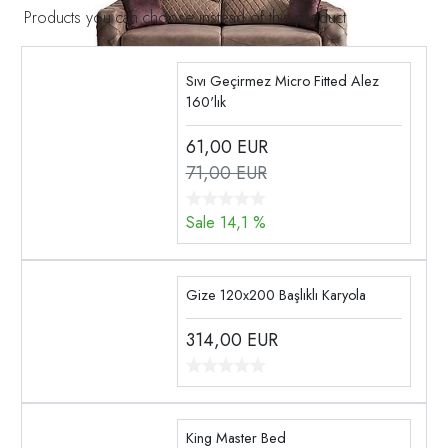
Products you can choose instead of this product
Sıvı Geçirmez Micro Fitted Alez
160'lık
61,00
EUR
71,00 EUR
Sale 14,1 %
Gize 120x200 Başlıklı Karyola
314,00
EUR
King Master Bed