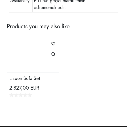
Availability
Bu ürün geçici olarak temin
edilememektedir.
Products you may also like
Lizbon Sofa Set
2.827,00
EUR