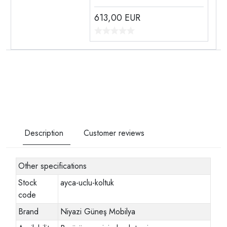
613,00
EUR
Description
Customer reviews
Other specifications
Stock
ayca-uclu-koltuk
code
Brand
Niyazi Güneş Mobilya