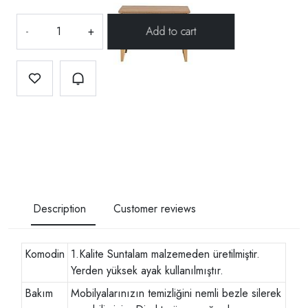
-
+
Description
Customer reviews
Komodin
1.Kalite Suntalam malzemeden üretilmiştir.
Yerden yüksek ayak kullanılmıştır.
Bakım
Mobilyalarınızın temizliğini nemli bezle silerek