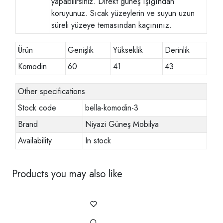
yapabilirsiniz. Direkt güneş ışığından
koruyunuz. Sıcak yüzeylerin ve suyun uzun
süreli yüzeye temasından kaçınınız.
Ürün
Genişlik
Yükseklik
Derinlik
Komodin
60
41
43
Other specifications
Stock code
bella-komodin-3
Brand
Niyazi Güneş Mobilya
Availability
In stock
Products you may also like