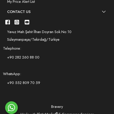
My Price Alert List
CONTACT US
Yavuz Mah.Şehit İlhan Doyran Sok.No:10
Süleymanpaşa/Tekirdağ/Türkiye
Telephone:
+90 282 260 88 00
WhatsApp:
+90 552 809 70 59
Bravery
®