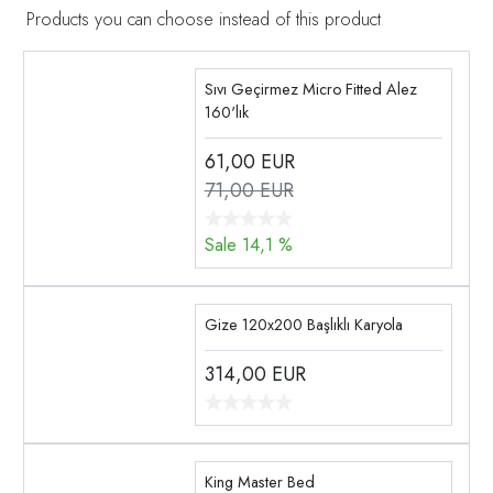
Products you can choose instead of this product
Sıvı Geçirmez Micro Fitted Alez
160'lık
61,00
EUR
71,00 EUR
Sale 14,1 %
Gize 120x200 Başlıklı Karyola
314,00
EUR
King Master Bed