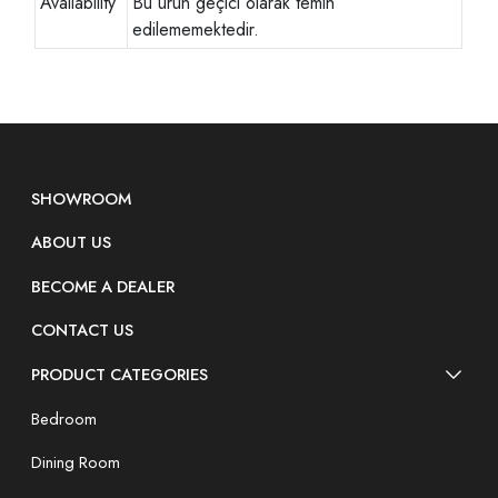
Availability
Bu ürün geçici olarak temin
edilememektedir.
SHOWROOM
ABOUT US
BECOME A DEALER
CONTACT US
PRODUCT CATEGORIES
Bedroom
Dining Room