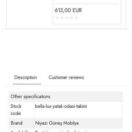
613,00
EUR
Description
Customer reviews
Other specifications
Stock
bella-lux-yatak-odasi-takimi
code
Brand
Niyazi Güneş Mobilya