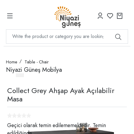
Home
Table - Chair
Niyazi Güneş Mobilya
Collect Grey Ahşap Ayak Açılabilir
Masa
Geçici olarak temin edilememektedir. Temin
edildiğinde