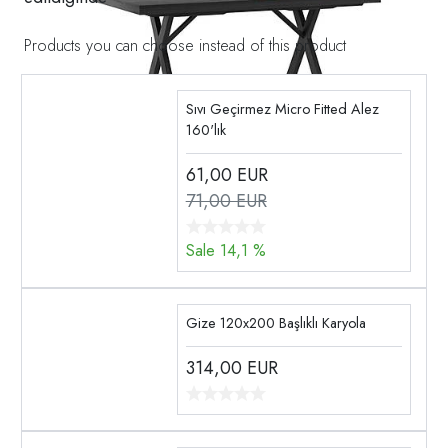
Products you can choose instead of this product
Sıvı Geçirmez Micro Fitted Alez
160'lık
61,00
EUR
71,00 EUR
Sale 14,1 %
Gize 120x200 Başlıklı Karyola
314,00
EUR