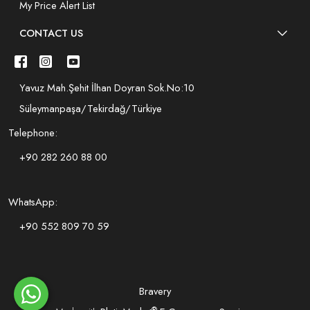
My Price Alert List
CONTACT US
Yavuz Mah.Şehit İlhan Doyran Sok.No:10
Süleymanpaşa/Tekirdağ/Türkiye
Telephone:
+90 282 260 88 00
WhatsApp:
+90 552 809 70 59
Bravery
®