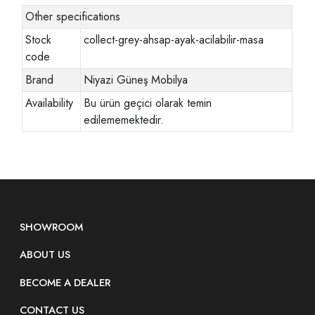
Other specifications
Stock
collect-grey-ahsap-ayak-acilabilir-masa
code
Brand
Niyazi Güneş Mobilya
Availability
Bu ürün geçici olarak temin
edilememektedir.
SHOWROOM
ABOUT US
BECOME A DEALER
CONTACT US