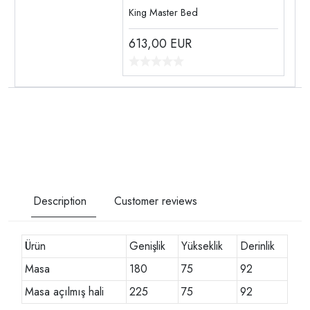
King Master Bed
613,00
EUR
Description
Customer reviews
Ürün
Genişlik
Yükseklik
Derinlik
Masa
180
75
92
Masa açılmış hali
225
75
92