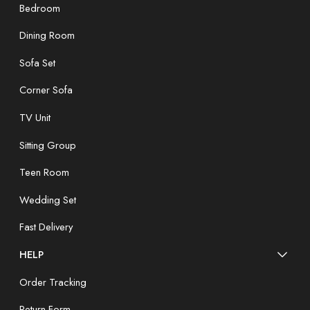
Bedroom
Dining Room
Sofa Set
Corner Sofa
TV Unit
Sitting Group
Teen Room
Wedding Set
Fast Delivery
HELP
Order Tracking
Return Form