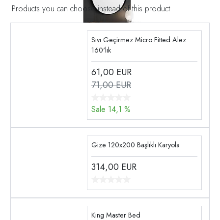
Products you can choose instead of this product
Sıvı Geçirmez Micro Fitted Alez
160'lık
61,00
EUR
71,00 EUR
Sale 14,1 %
Gize 120x200 Başlıklı Karyola
314,00
EUR
King Master Bed