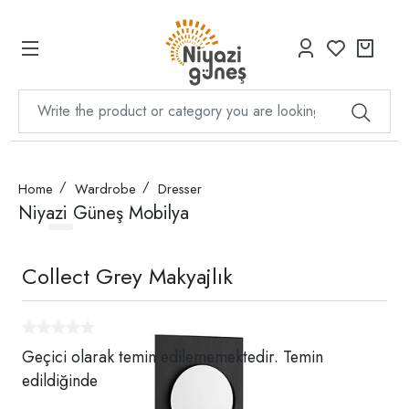
Home
Wardrobe
Dresser
Niyazi Güneş Mobilya
Collect Grey Makyajlık
Geçici olarak temin edilememektedir. Temin
edildiğinde