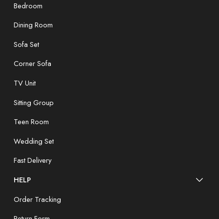
Bedroom
Dining Room
Sofa Set
Corner Sofa
TV Unit
Sitting Group
Teen Room
Wedding Set
Fast Delivery
HELP
Order Tracking
Return Form