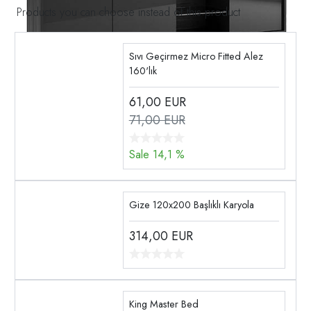
Products you can choose instead of this product
Sıvı Geçirmez Micro Fitted Alez
160'lık
61,00
EUR
71,00 EUR
Sale 14,1 %
Gize 120x200 Başlıklı Karyola
314,00
EUR
King Master Bed