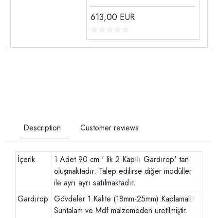
613,00
EUR
Description
Customer reviews
İçerik
1 Adet 90 cm ' lik 2 Kapılı Gardırop' tan
oluşmaktadır. Talep edilirse diğer modüller
ile ayrı ayrı satılmaktadır.
Gardırop
Gövdeler 1.Kalite (18mm-25mm) Kaplamalı
Suntalam ve Mdf malzemeden üretilmiştir.