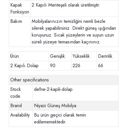
Kapak
2 Kapılı Menteşeli olarak üretilmiştir.
Fonksiyon
Bakım
Mobilyalarınızın temizliğini nemli bezle
silerek yapabilirsiniz. Direkt güneş ışığından
koruyunuz. Sıcak yüzeylerin ve suyun uzun
süreli yüzeye temasından kaçınınız.
Ürün
Genişlik
Yükseklik
Derinlik
2 Kapılı Dolap
90
226
66
Other specifications
Stock
defne-2-kapili-dolap
code
Brand
Niyazi Güneş Mobilya
Availability
Bu ürün geçici olarak temin
edilememektedir.