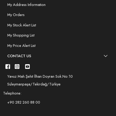
My Address Information
My Orders
My Stock Alert List
My Shopping List
My Price Alert List
CONTACT US
Yavuz Mah.Şehit İlhan Doyran Sok.No:10
Süleymanpaşa/Tekirdağ/Türkiye
Telephone:
+90 282 260 88 00