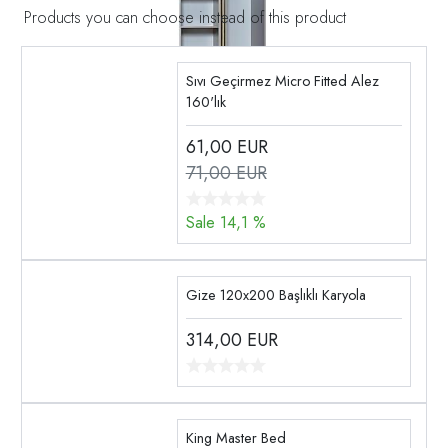
Products you can choose instead of this product
Sıvı Geçirmez Micro Fitted Alez
160'lık
61,00
EUR
71,00 EUR
Sale 14,1 %
Gize 120x200 Başlıklı Karyola
314,00
EUR
King Master Bed