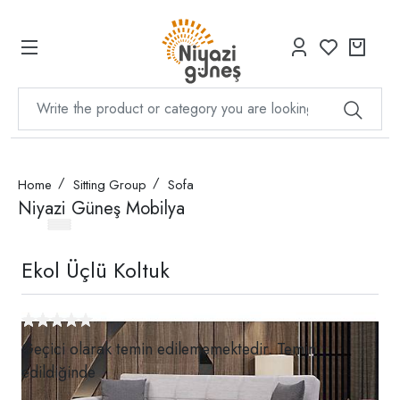
Home
Sitting Group
Sofa
Niyazi Güneş Mobilya
Ekol Üçlü Koltuk
Geçici olarak temin edilememektedir. Temin
edildiğinde