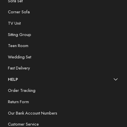
Sofa Set
Corner Sofa
TV Unit
Sitting Group
Teen Room
Wedding Set
Fast Delivery
HELP
Order Tracking
Return Form
Our Bank Account Numbers
Customer Service