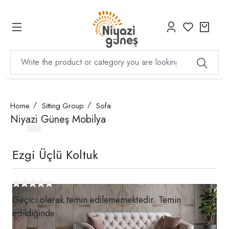
Home
Sitting Group
Sofa
Niyazi Güneş Mobilya
Ezgi Üçlü Koltuk
Geçici olarak temin edilememektedir. Temin
edildiğinde