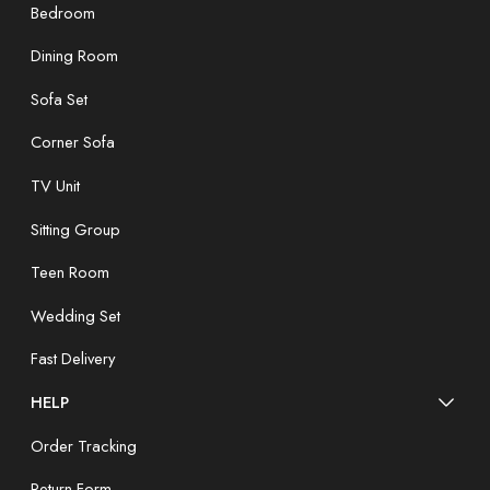
Bedroom
Dining Room
Sofa Set
Corner Sofa
TV Unit
Sitting Group
Teen Room
Wedding Set
Fast Delivery
HELP
Order Tracking
Return Form