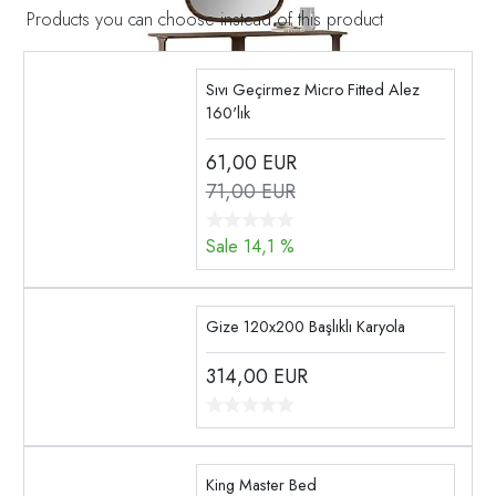
Products you can choose instead of this product
Sıvı Geçirmez Micro Fitted Alez
160'lık
61,00
EUR
71,00 EUR
Sale 14,1 %
Gize 120x200 Başlıklı Karyola
314,00
EUR
King Master Bed