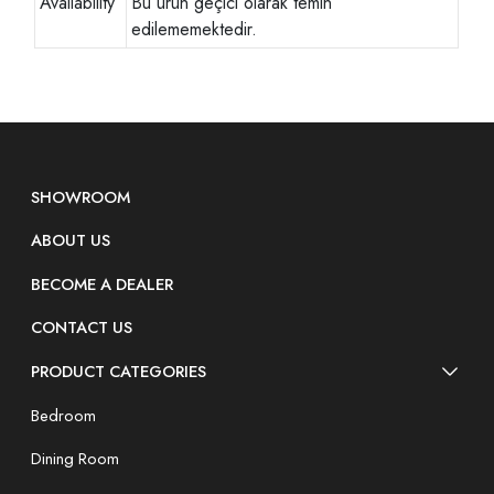
Availability
Bu ürün geçici olarak temin
edilememektedir.
SHOWROOM
ABOUT US
BECOME A DEALER
CONTACT US
PRODUCT CATEGORIES
Bedroom
Dining Room