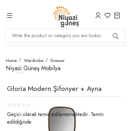
Home
Wardrobe
Dresser
Niyazi Güneş Mobilya
Gloria Modern Şifonyer + Ayna
Geçici olarak temin edilememektedir. Temin
edildiğinde