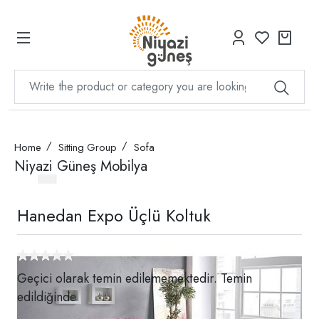
Home
Sitting Group
Sofa
Niyazi Güneş Mobilya
Hanedan Expo Üçlü Koltuk
Geçici olarak temin edilememektedir. Temin
edildiğinde