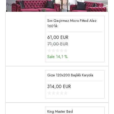
Products you can choose instead of this product
Sıvı Geçirmez Micro Fitted Alez
160'lık
61,00
EUR
71,00 EUR
Sale 14,1 %
Gize 120x200 Başlıklı Karyola
314,00
EUR
King Master Bed