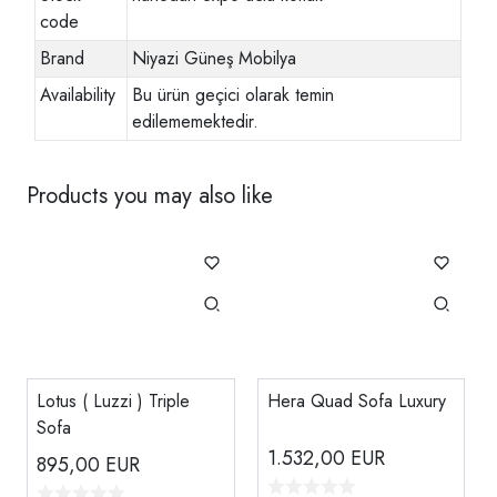
code
Brand
Niyazi Güneş Mobilya
Availability
Bu ürün geçici olarak temin
edilememektedir.
Products you may also like
Lotus ( Luzzi ) Triple
Hera Quad Sofa Luxury
Sofa
1.532,00
EUR
895,00
EUR