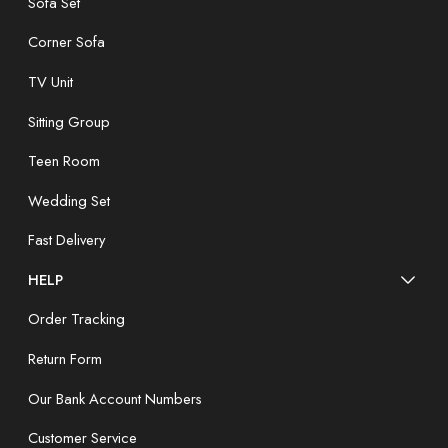
Sofa Set
Corner Sofa
TV Unit
Sitting Group
Teen Room
Wedding Set
Fast Delivery
HELP
Order Tracking
Return Form
Our Bank Account Numbers
Customer Service