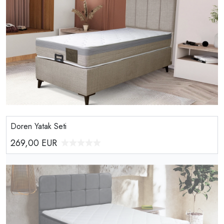
Doren Yatak Seti
269,00
EUR