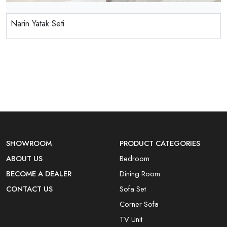
Narin Yatak Seti
SHOWROOM
PRODUCT CATEGORIES
ABOUT US
Bedroom
BECOME A DEALER
Dining Room
CONTACT US
Sofa Set
Corner Sofa
TV Unit