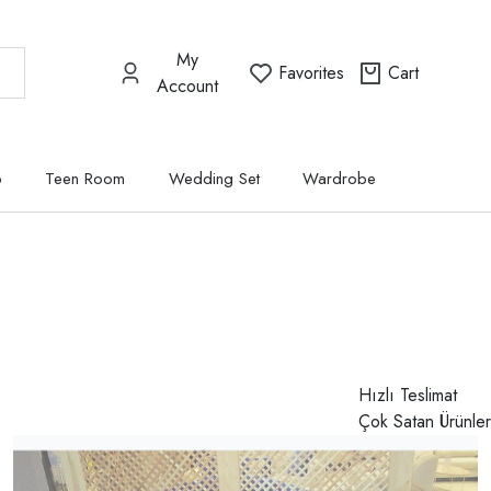
My
Favorites
Cart
Account
p
Teen Room
Wedding Set
Wardrobe
Hızlı Teslimat
Çok Satan Ürünler