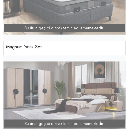
Bu ürün geçici olarak temin edilememektedir.
Magnum Yatak Seti
Bu ürün geçici olarak temin edilememektedir.