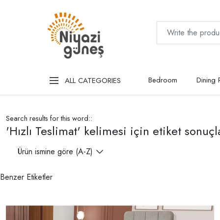
Bedroom
Dining
ALL CATEGORIES
Search results for this word::
'Hızlı Teslimat' kelimesi için etiket sonuçl
Ürün ismine göre (A-Z)
Benzer Etiketler