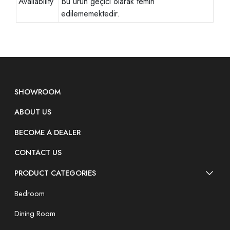
Availability
Bu ürün geçici olarak temin
edilememektedir.
SHOWROOM
ABOUT US
BECOME A DEALER
CONTACT US
PRODUCT CATEGORIES
Bedroom
Dining Room