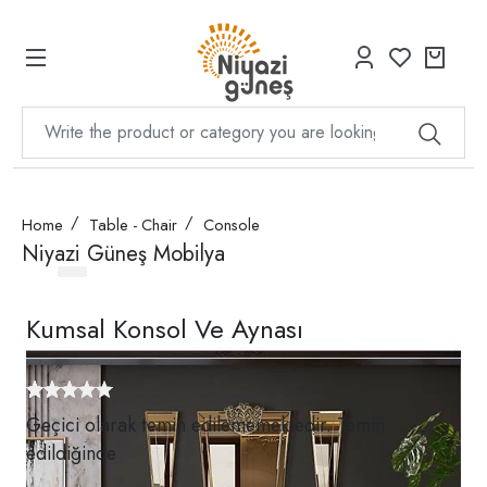
Home
Table - Chair
Console
Niyazi Güneş Mobilya
Kumsal Konsol Ve Aynası
Geçici olarak temin edilememektedir. Temin
edildiğinde