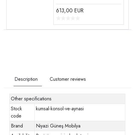
613,00
EUR
Description
Customer reviews
Other specifications
Stock
kumsal-konsol-ve-aynasi
code
Brand
Niyazi Güneş Mobilya