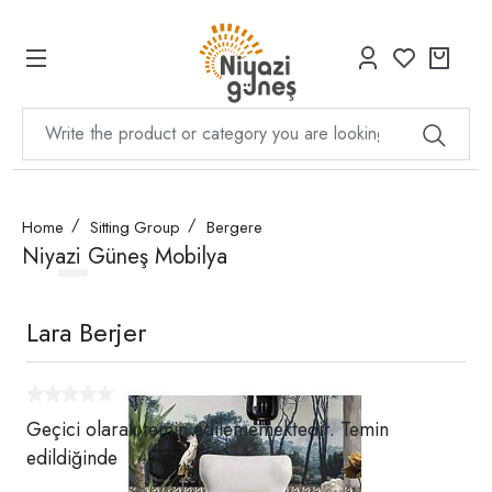
Home
Sitting Group
Bergere
Niyazi Güneş Mobilya
Lara Berjer
Geçici olarak temin edilememektedir. Temin
edildiğinde