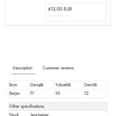
613,00
EUR
Description
Customer reviews
Ürün
Genişlik
Yükseklik
Derinlik
Berjer
77
95
72
Other specifications
Stock
lara-berjer