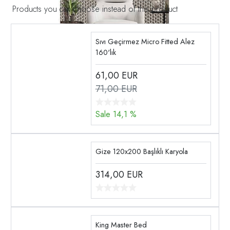
Products you can choose instead of this product
Sıvı Geçirmez Micro Fitted Alez
160'lık
61,00
EUR
71,00 EUR
Sale 14,1 %
Gize 120x200 Başlıklı Karyola
314,00
EUR
King Master Bed