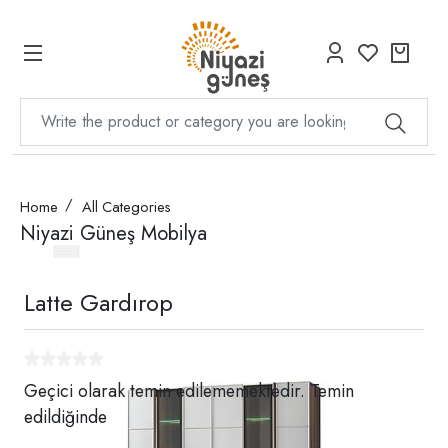
Home
All Categories
Niyazi Güneş Mobilya
Latte Gardırop
Geçici olarak temin edilememektedir. Temin
edildiğinde