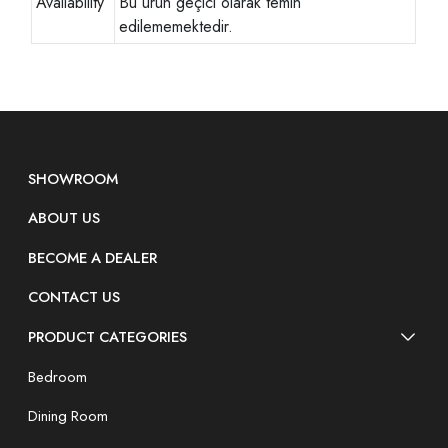
Availability
Bu ürün geçici olarak temin
edilememektedir.
SHOWROOM
ABOUT US
BECOME A DEALER
CONTACT US
PRODUCT CATEGORIES
Bedroom
Dining Room