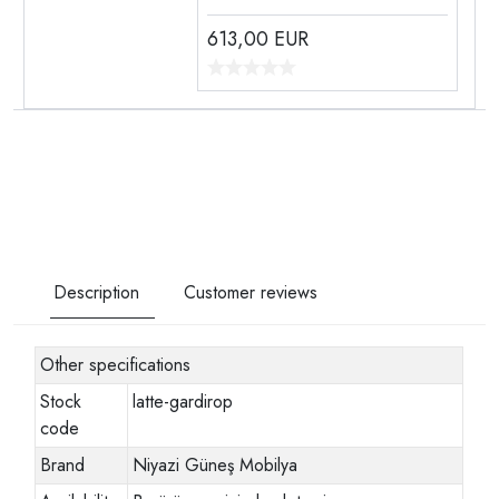
613,00
EUR
Description
Customer reviews
Other specifications
Stock
latte-gardirop
code
Brand
Niyazi Güneş Mobilya