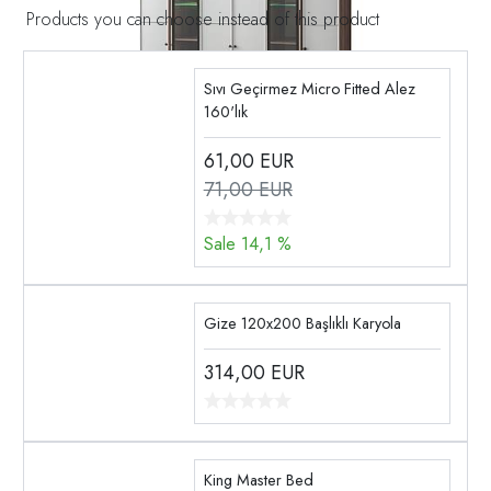
Products you can choose instead of this product
Sıvı Geçirmez Micro Fitted Alez
160'lık
61,00
EUR
71,00 EUR
Sale 14,1 %
Gize 120x200 Başlıklı Karyola
314,00
EUR
King Master Bed