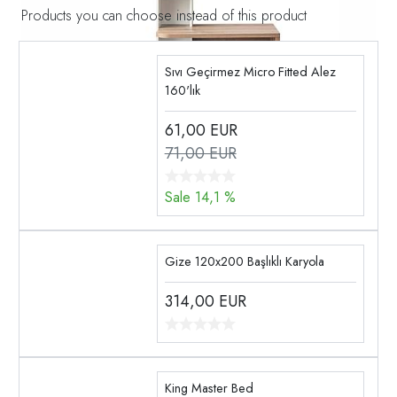
Products you can choose instead of this product
Sıvı Geçirmez Micro Fitted Alez
160'lık
61,00
EUR
71,00 EUR
Sale 14,1 %
Gize 120x200 Başlıklı Karyola
314,00
EUR
King Master Bed