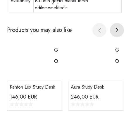
Availability
Bu ürün geçici olarak temin
edilememektedir.
Products you may also like
Kanton Lux Study Desk
Aura Study Desk
146,00
EUR
246,00
EUR