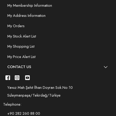
My Membership Information
My Address Information
My Orders
My Stock Alert List
My Shopping List
My Price Alert List
CONTACT US
Yavuz Mah.Şehit İlhan Doyran Sok.No:10
Süleymanpaşa/Tekirdağ/Türkiye
Telephone:
+90 282 260 88 00