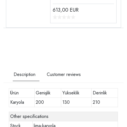
613,00
EUR
Description
Customer reviews
Ürün
Genişlik
Yükseklik
Derinlik
Karyola
200
130
210
Other specifications
Stock
lima-karyola