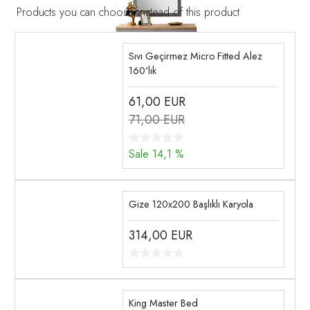
Products you can choose instead of this product
Sıvı Geçirmez Micro Fitted Alez
160'lık
61,00
EUR
71,00 EUR
Sale 14,1 %
Gize 120x200 Başlıklı Karyola
314,00
EUR
King Master Bed