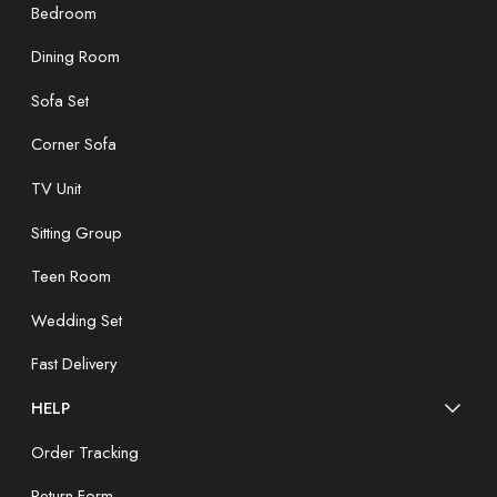
Bedroom
Dining Room
Sofa Set
Corner Sofa
TV Unit
Sitting Group
Teen Room
Wedding Set
Fast Delivery
HELP
Order Tracking
Return Form