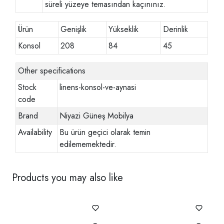
süreli yüzeye temasından kaçınınız.
Ürün
Genişlik
Yükseklik
Derinlik
Konsol
208
84
45
Other specifications
Stock
linens-konsol-ve-aynasi
code
Brand
Niyazi Güneş Mobilya
Availability
Bu ürün geçici olarak temin
edilememektedir.
Products you may also like