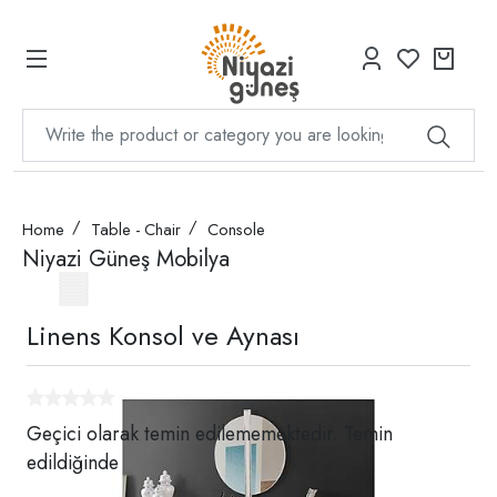
Home
Table - Chair
Console
Niyazi Güneş Mobilya
Linens Konsol ve Aynası
Geçici olarak temin edilememektedir. Temin
edildiğinde