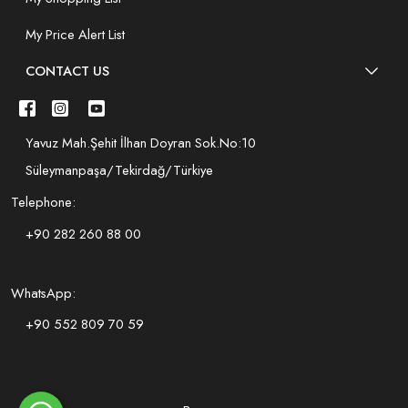
My Price Alert List
CONTACT US
Yavuz Mah.Şehit İlhan Doyran Sok.No:10
Süleymanpaşa/Tekirdağ/Türkiye
Telephone:
+90 282 260 88 00
WhatsApp:
+90 552 809 70 59