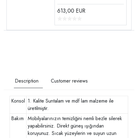
613,00
EUR
Description
Customer reviews
Konsol
1. Kalite Suntalam ve mdf lam malzeme ile
üretilmiştir.
Bakım
Mobilyalarınızın temizliğini nemli bezle silerek
yapabilirsiniz. Direkt güneş ışığından
koruyunuz. Sıcak yüzeylerin ve suyun uzun