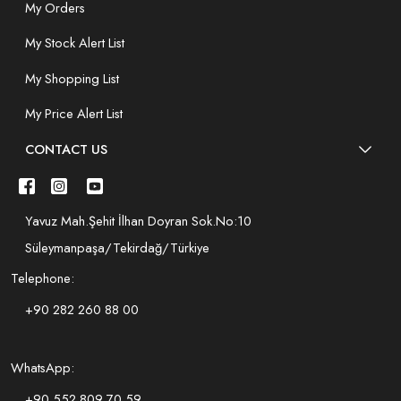
My Orders
My Stock Alert List
My Shopping List
My Price Alert List
CONTACT US
Yavuz Mah.Şehit İlhan Doyran Sok.No:10
Süleymanpaşa/Tekirdağ/Türkiye
Telephone:
+90 282 260 88 00
WhatsApp:
+90 552 809 70 59