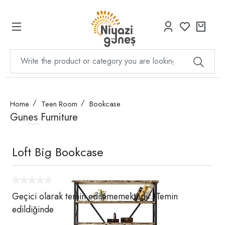
Home
Teen Room
Bookcase
Gunes Furniture
Loft Big Bookcase
Geçici olarak temin edilememektedir. Temin
edildiğinde