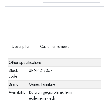
Description
Customer reviews
Other specifications
Stock
URN-1213057
code
Brand
Gunes Furniture
Availability
Bu ürün geçici olarak temin
edilememektedir.