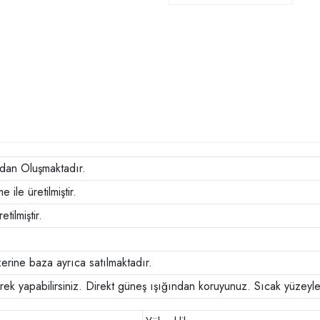
dan Oluşmaktadır.
ile üretilmiştir.
ilmiştir.
zerine baza ayrıca satılmaktadır.
ilerek yapabilirsiniz. Direkt güneş ışığından koruyunuz. Sıcak yüzey