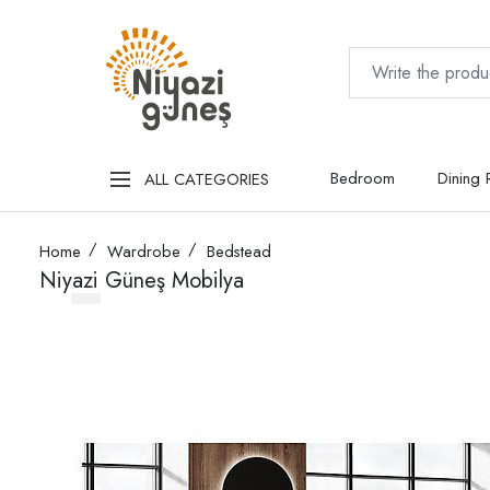
Bedroom
Dining
ALL CATEGORIES
Home
Wardrobe
Bedstead
Niyazi Güneş Mobilya