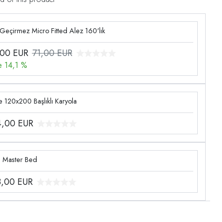
 Geçirmez Micro Fitted Alez 160'lık
,00
EUR
71,00 EUR
e 14,1 %
 120x200 Başlıklı Karyola
4,00
EUR
g Master Bed
3,00
EUR