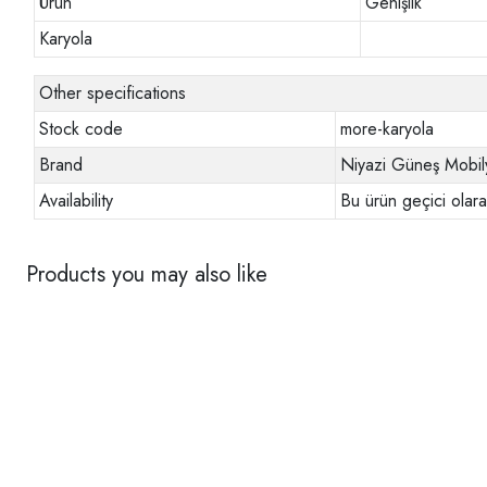
Ürün
Genişlik
Karyola
Other specifications
Stock code
more-karyola
Brand
Niyazi Güneş Mobil
Availability
Bu ürün geçici olar
Products you may also like