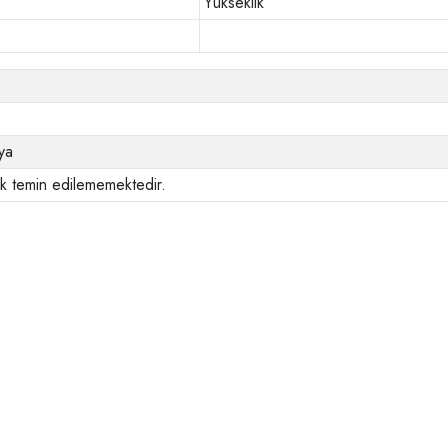
Yükseklik
ya
ak temin edilememektedir.