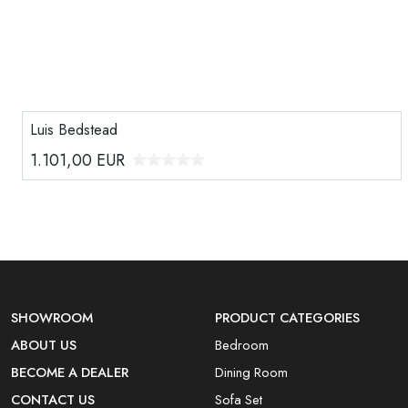
Luis Bedstead
1.101,00
EUR
SHOWROOM
PRODUCT CATEGORIES
ABOUT US
Bedroom
BECOME A DEALER
Dining Room
CONTACT US
Sofa Set