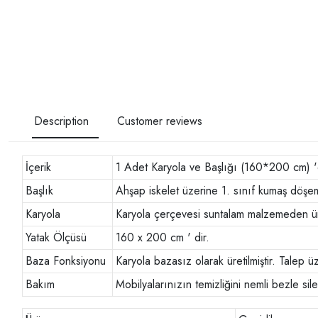
Description
Customer reviews
İçerik
1 Adet Karyola ve Başlığı (160*200 cm) '
Başlık
Ahşap iskelet üzerine 1. sınıf kumaş döşeme 
Karyola
Karyola çerçevesi suntalam malzemeden üret
Yatak Ölçüsü
160 x 200 cm ' dir.
Baza Fonksiyonu
Karyola bazasız olarak üretilmiştir. Talep ü
Bakım
Mobilyalarınızın temizliğini nemli bezle s