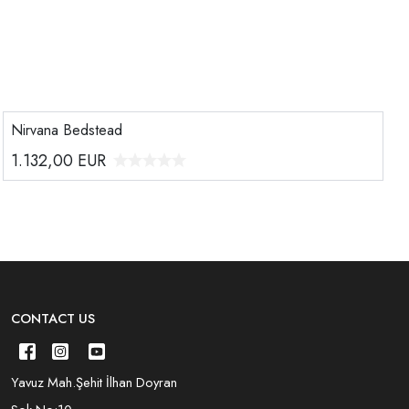
Nirvana Bedstead
1.132,00
EUR
CONTACT US
Yavuz Mah.Şehit İlhan Doyran