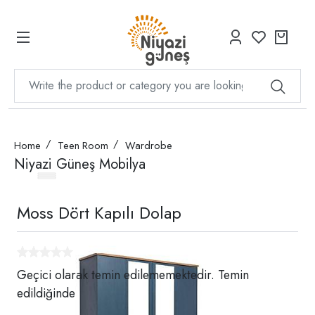
Home
Teen Room
Wardrobe
Niyazi Güneş Mobilya
Moss Dört Kapılı Dolap
Geçici olarak temin edilememektedir. Temin
edildiğinde