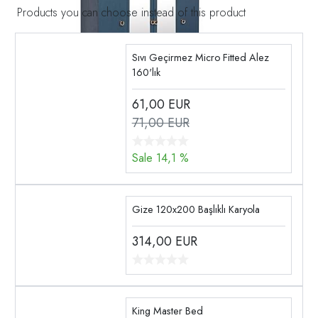
Products you can choose instead of this product
Sıvı Geçirmez Micro Fitted Alez
160'lık
61,00
EUR
71,00 EUR
Sale 14,1 %
Gize 120x200 Başlıklı Karyola
314,00
EUR
King Master Bed