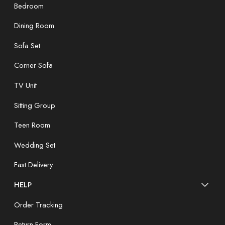
Bedroom
Dining Room
Sofa Set
Corner Sofa
TV Unit
Sitting Group
Teen Room
Wedding Set
Fast Delivery
HELP
Order Tracking
Return Form