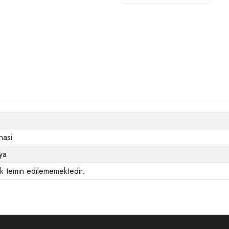
nasi
ya
ak temin edilememektedir.