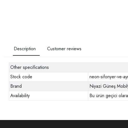
Description
Customer reviews
Other specifications
Stock code
neon-sifonyer-ve-ay
Brand
Niyazi Güneş Mobil
Availability
Bu ürün geçici olar