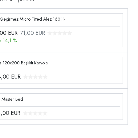
 Geçirmez Micro Fitted Alez 160'lık
,00
EUR
71,00 EUR
e 14,1 %
 120x200 Başlıklı Karyola
4,00
EUR
g Master Bed
3,00
EUR