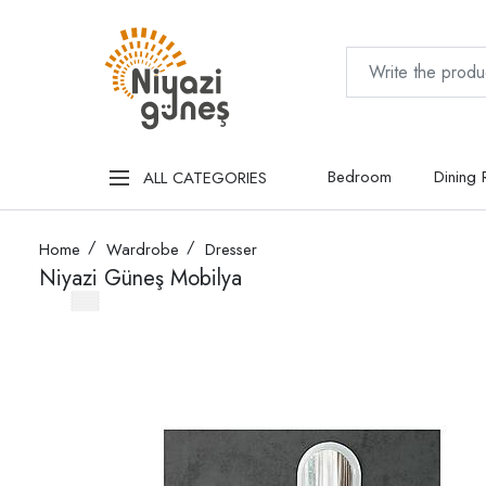
Bedroom
Dining
ALL CATEGORIES
Home
Wardrobe
Dresser
Niyazi Güneş Mobilya