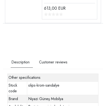
613,00
EUR
Description
Customer reviews
Other specifications
Stock
olips-krom-sandalye
code
Brand
Niyazi Güneş Mobilya