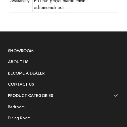
Availability
Bu ürün geçici olarak temin
edilememektedir.
SHOWROOM
ABOUT US
BECOME A DEALER
CONTACT US
PRODUCT CATEGORIES
Bedroom
Dining Room