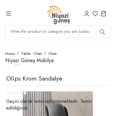
Home
Table - Chair
Chair
Niyazi Güneş Mobilya
Olips Krom Sandalye
Geçici olarak temin edilememektedir. Temin
edildiğinde