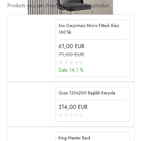
Products you can choose instead of this product
Sıvı Geçirmez Micro Fitted Alez
160'lık
61,00
EUR
71,00 EUR
Sale 14,1 %
Gize 120x200 Başlıklı Karyola
314,00
EUR
King Master Bed