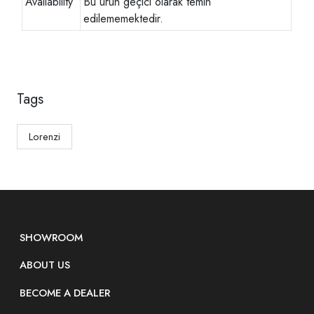
Availability
Bu ürün geçici olarak temin
edilememektedir.
Tags
Lorenzi
SHOWROOM
ABOUT US
BECOME A DEALER