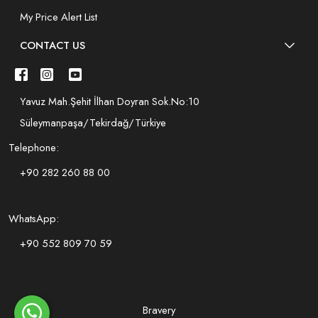
My Price Alert List
CONTACT US
Yavuz Mah.Şehit İlhan Doyran Sok.No:10
Süleymanpaşa/Tekirdağ/Türkiye
Telephone:
+90 282 260 88 00
WhatsApp:
+90 552 809 70 59
Bravery