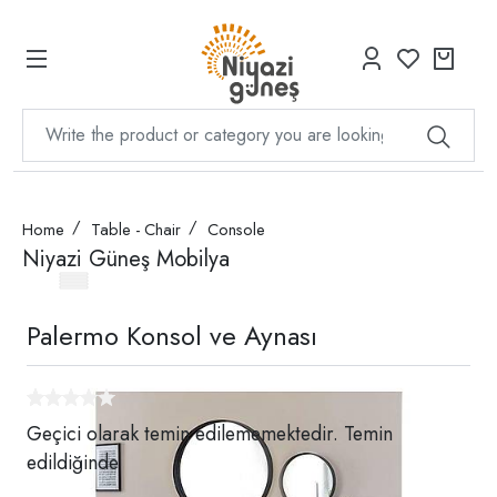
Home
Table - Chair
Console
Niyazi Güneş Mobilya
Palermo Konsol ve Aynası
Geçici olarak temin edilememektedir. Temin
edildiğinde