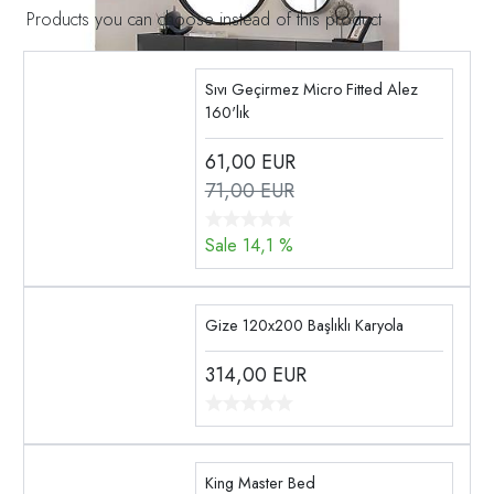
Products you can choose instead of this product
Sıvı Geçirmez Micro Fitted Alez
160'lık
61,00
EUR
71,00 EUR
Sale 14,1 %
Gize 120x200 Başlıklı Karyola
314,00
EUR
King Master Bed