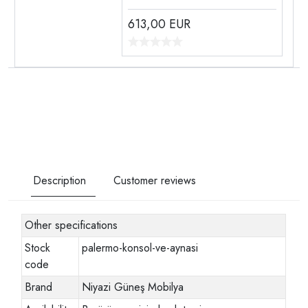
613,00
EUR
Description
Customer reviews
Other specifications
Stock
palermo-konsol-ve-aynasi
code
Brand
Niyazi Güneş Mobilya