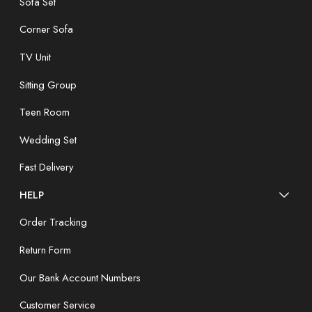
Sofa Set
Corner Sofa
TV Unit
Sitting Group
Teen Room
Wedding Set
Fast Delivery
HELP
Order Tracking
Return Form
Our Bank Account Numbers
Customer Service