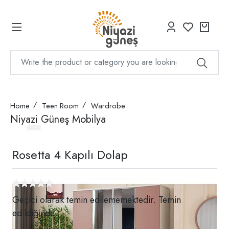
Home
Teen Room
Wardrobe
Niyazi Güneş Mobilya
Rosetta 4 Kapılı Dolap
Geçici olarak temin edilememektedir. Temin
edildiğinde