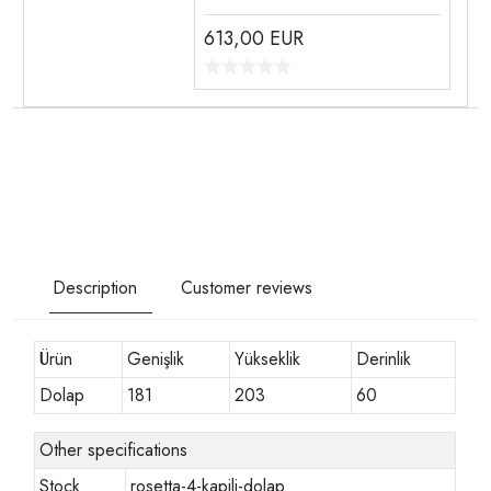
613,00
EUR
Description
Customer reviews
Ürün
Genişlik
Yükseklik
Derinlik
Dolap
181
203
60
Other specifications
Stock
rosetta-4-kapili-dolap