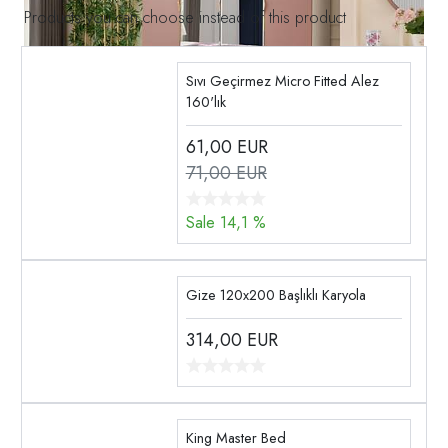
Products you can choose instead of this product
Sıvı Geçirmez Micro Fitted Alez
160'lık
61,00
EUR
71,00 EUR
Sale 14,1 %
Gize 120x200 Başlıklı Karyola
314,00
EUR
King Master Bed