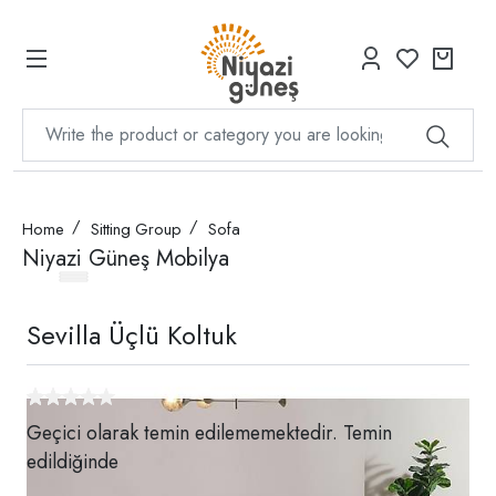
Home
Sitting Group
Sofa
Niyazi Güneş Mobilya
Sevilla Üçlü Koltuk
Geçici olarak temin edilememektedir. Temin
edildiğinde