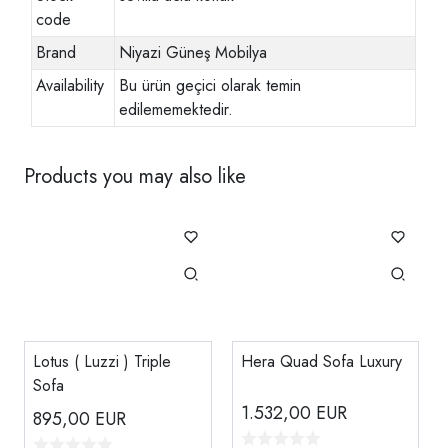
code
Brand
Niyazi Güneş Mobilya
Availability
Bu ürün geçici olarak temin
edilememektedir.
Products you may also like
Lotus ( Luzzi ) Triple
Hera Quad Sofa Luxury
Sofa
1.532,00
EUR
895,00
EUR