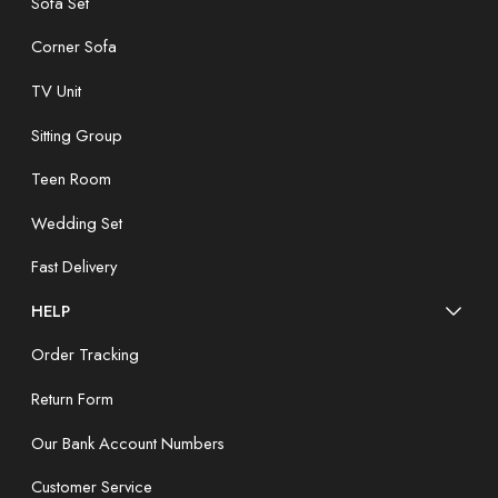
Sofa Set
Corner Sofa
TV Unit
Sitting Group
Teen Room
Wedding Set
Fast Delivery
HELP
Order Tracking
Return Form
Our Bank Account Numbers
Customer Service