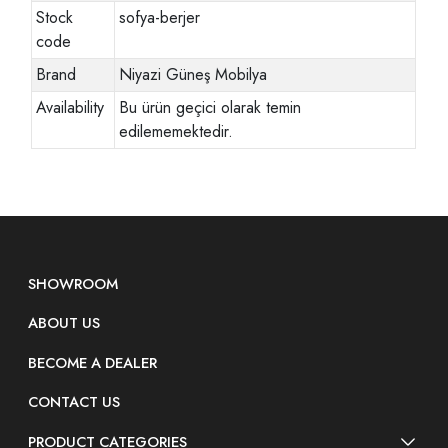
Stock
sofya-berjer
code
Brand
Niyazi Güneş Mobilya
Availability
Bu ürün geçici olarak temin
edilememektedir.
SHOWROOM
ABOUT US
BECOME A DEALER
CONTACT US
PRODUCT CATEGORIES