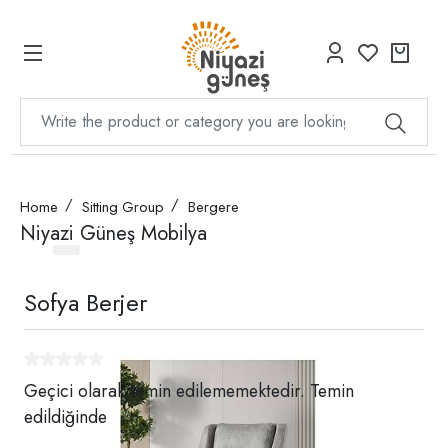
Home
Sitting Group
Bergere
Niyazi Güneş Mobilya
Sofya Berjer
Geçici olarak temin edilememektedir. Temin
edildiğinde