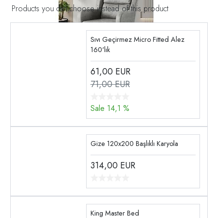
Products you can choose instead of this product
Sıvı Geçirmez Micro Fitted Alez
160'lık
61,00
EUR
71,00 EUR
Sale 14,1 %
Gize 120x200 Başlıklı Karyola
314,00
EUR
King Master Bed