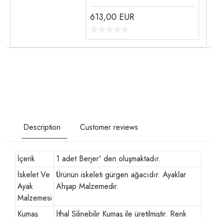
613,00
EUR
Description
Customer reviews
İçerik
1 adet Berjer' den oluşmaktadır.
İskelet Ve
Ürünün iskeleti gürgen ağacıdır. Ayaklar
Ayak
Ahşap Malzemedir.
Malzemesi
Kumaş
İthal Silinebilir Kumaş ile üretilmiştir. Renk