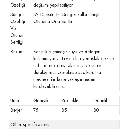
Özelliği
değişimi yapılabiliyor.
Sünger
32 Dansite Hr Sünger kullanılmıştır.
Özelliği
Oturumu Orta Serttir.
Ve
Oturum
Sertliği
Bakım
Kesinlikle çamaşır suyu ve deterjan
kullanmayınız. Leke olan yeri ıslak bez ile
saf sabun kullanarak siliniz ve su ile
durulayınız. Gerekirse saç kurutma
makinesi ile fazla yaklaştırmadan
kurulayabilirsiniz.
Ürün
Genişlik
Yükseklik
Derinlik
Berjer
75
85
80
Other specifications