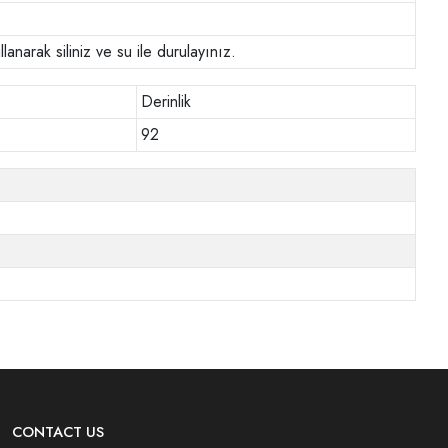
anarak siliniz ve su ile durulayınız.
Derinlik
92
CONTACT US