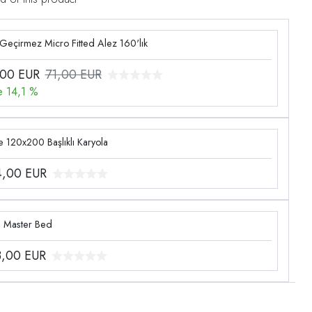
 Geçirmez Micro Fitted Alez 160'lık
,00
EUR
71,00 EUR
e 14,1 %
 120x200 Başlıklı Karyola
4,00
EUR
g Master Bed
3,00
EUR