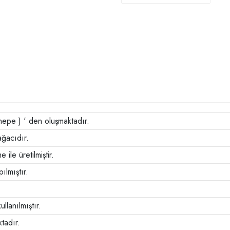
nepe ) ' den oluşmaktadır.
ağacıdır.
ile üretilmiştir.
pılmıştır.
llanılmıştır.
tadır.