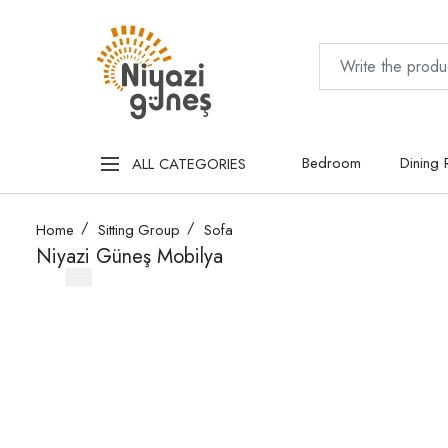
Bedroom
Dining
ALL CATEGORIES
Home
Sitting Group
Sofa
Niyazi Güneş Mobilya