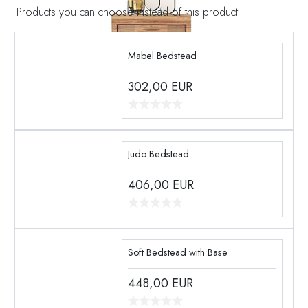
Products you can choose instead of this product
Mabel Bedstead
302,00
EUR
Judo Bedstead
406,00
EUR
Soft Bedstead with Base
448,00
EUR