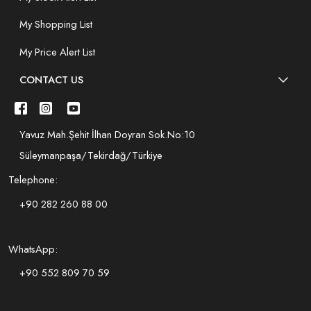
My Shopping List
My Price Alert List
CONTACT US
Yavuz Mah.Şehit İlhan Doyran Sok.No:10
Süleymanpaşa/Tekirdağ/Türkiye
Telephone:
+90 282 260 88 00
WhatsApp:
+90 552 809 70 59