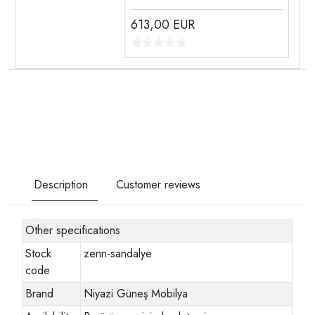
613,00
EUR
Description
Customer reviews
Other specifications
Stock
zenn-sandalye
code
Brand
Niyazi Güneş Mobilya