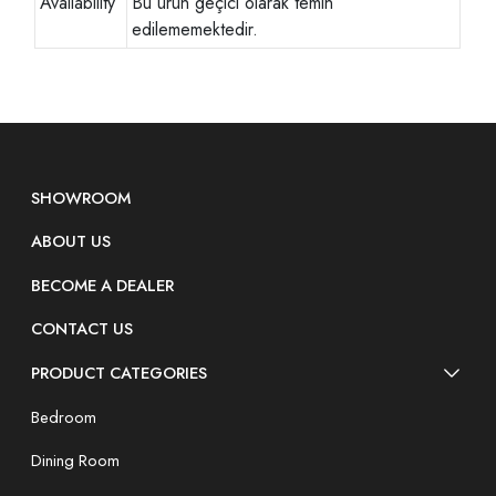
Availability
Bu ürün geçici olarak temin
edilememektedir.
SHOWROOM
ABOUT US
BECOME A DEALER
CONTACT US
PRODUCT CATEGORIES
Bedroom
Dining Room