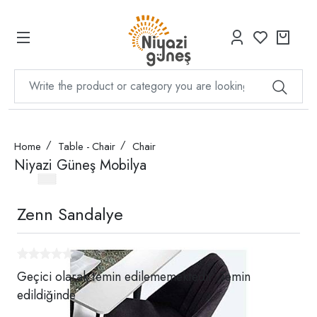
Home
Table - Chair
Chair
Niyazi Güneş Mobilya
Zenn Sandalye
Geçici olarak temin edilememektedir. Temin
edildiğinde